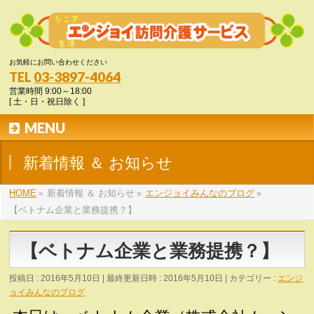
お気軽にお問い合わせください
03-3897-4064
TEL
営業時間 9:00～18:00
[ 土・日・祝日除く ]
MENU
新着情報 ＆ お知らせ
HOME
エンジョイみんなのブログ
»
新着情報 ＆ お知らせ
»
»
【ベトナム企業と業務提携？】
【ベトナム企業と業務提携？】
投稿日 : 2016年5月10日
最終更新日時 : 2016年5月10日
カテゴリー :
エンジ
ョイみんなのブログ