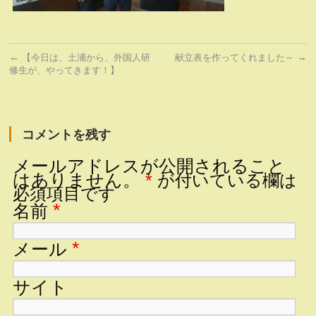
←
→
【今日は、土浦から、外国人研
献立表を作ってくれました～
修生が、やってきます！】
コメントを残す
メールアドレスが公開されること
はありません。
*
が付いている欄は
必須項目です
*
名前
*
メール
サイト