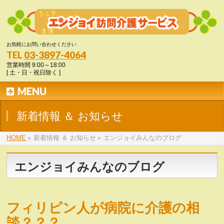
お気軽にお問い合わせください
03-3897-4064
TEL
営業時間 9:00～18:00
[ 土・日・祝日除く ]
MENU
新着情報 ＆ お知らせ
HOME
»
新着情報 ＆ お知らせ
»
エンジョイみんなのブログ
エンジョイみんなのブログ
フィリピン人が病院に介護の相
談？？？